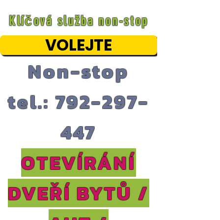
Klíčová služba non-stop
VOLEJTE
Non-stop
tel.: 792-297-
447
OTEVÍRÁNÍ
DVEŘÍ BYTŮ /