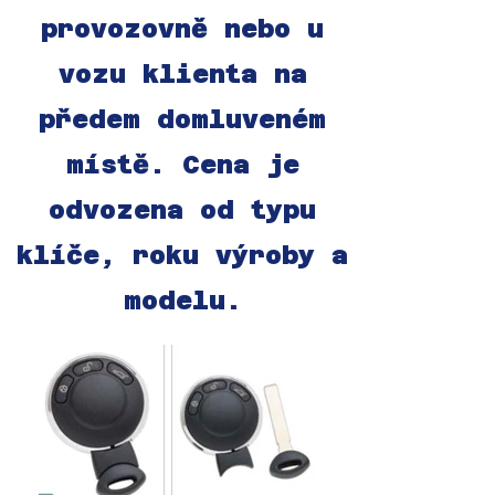
provozovně nebo u
vozu klienta na
předem domluveném
místě. Cena je
odvozena od typu
klíče, roku výroby a
modelu.