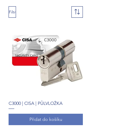
Filtr
C3000 | CISA | PŮLVLOŽKA
Přidat do košíku