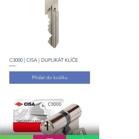
C3000 | CISA | DUPLIKÁT KLÍČE
Přidat do košíku