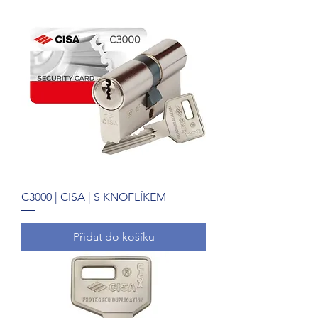
C3000 | CISA | S KNOFLÍKEM
Přidat do košíku