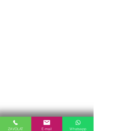
ZAVOLAT
E-mail
Whatsapp