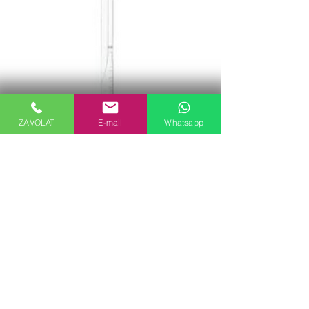
ZAVOLAT
E-mail
Whatsapp