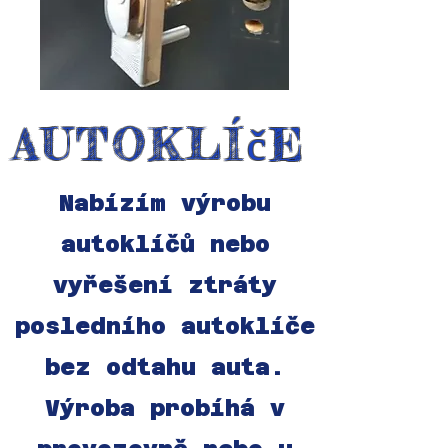
AUTOKLÍčE
Nabízím výrobu
autoklíčů nebo
vyřešení ztráty
posledního autoklíče
bez odtahu auta.
Výroba probíhá v