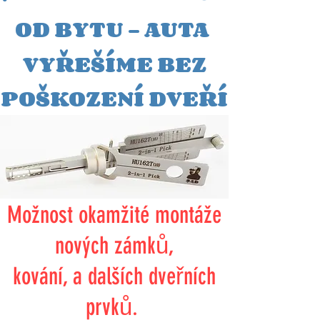
OD BYTU - AUTA
VYŘEŠÍME BEZ
POŠKOZENÍ DVEŘÍ
Možnost okamžité montáže
nových zámků,
kování, a dalších dveřních
prvků.