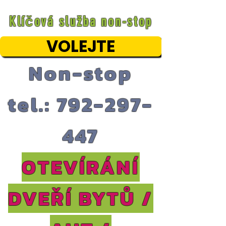
Klíčová služba non-stop
VOLEJTE
Non-stop
tel.: 792-297-
447
OTEVÍRÁNÍ
DVEŘÍ BYTŮ /