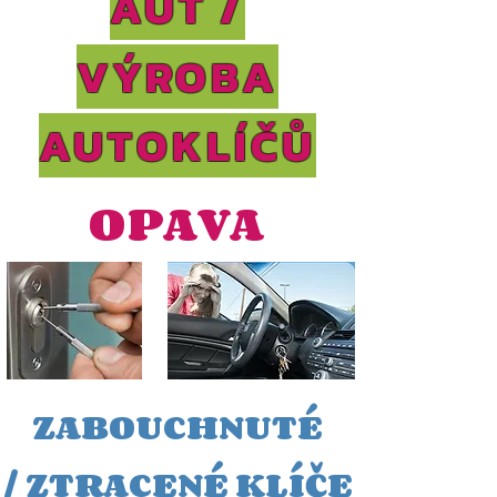
AUT /
VÝROBA
AUTOKLÍČŮ
OPAVA
ZABOUCHNUTÉ
/
ZTRACEN
É KLÍČE