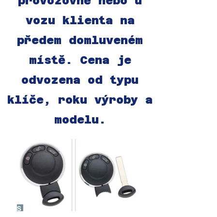
provozovně nebo u
vozu klienta na
předem domluveném
místě. Cena je
odvozena od typu
klíče, roku výroby a
modelu.