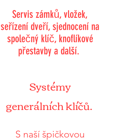
Servis zámků, vložek,
seřízení dveří, sjednocení na
společný klíč, knoflíkové
přestavby a další.
Systémy
generálních klíčů.
S naší špičkovou