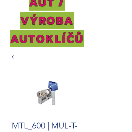
AUT /
VÝROBA
AUTOKLÍČŮ
MTL_600 | MUL-T-