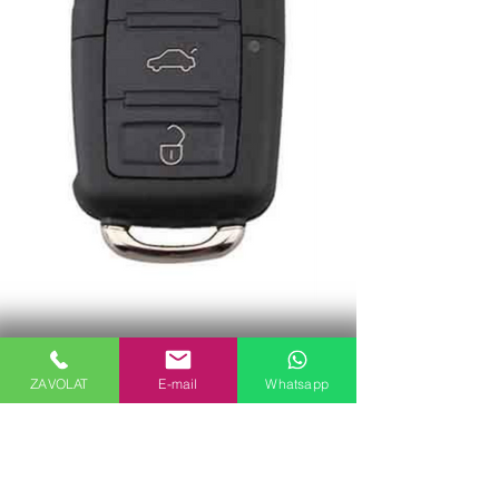
ZAVOLAT
E-mail
Whatsapp