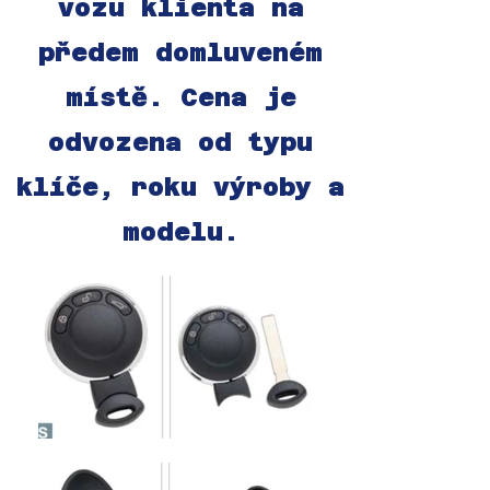
vozu klienta na
předem domluveném
místě. Cena je
odvozena od typu
klíče, roku výroby a
modelu.