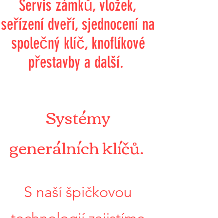
Servis zámků, vložek,
seřízení dveří, sjednocení na
společný klíč, knoflíkové
přestavby a další.
Systémy
generálních klíčů.
S naší špičkovou