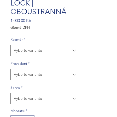
LOCK |
OBOUSTRANNÁ
Cena
1 000,00 Kč
včetně DPH
Rozměr
*
Provedení
*
Servis
*
Množství
*