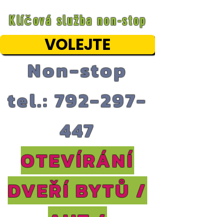
Klíčová služba non-stop
VOLEJTE
Non-stop
tel.: 792-297-
447
OTEVÍRÁNÍ
DVEŘÍ BYTŮ /