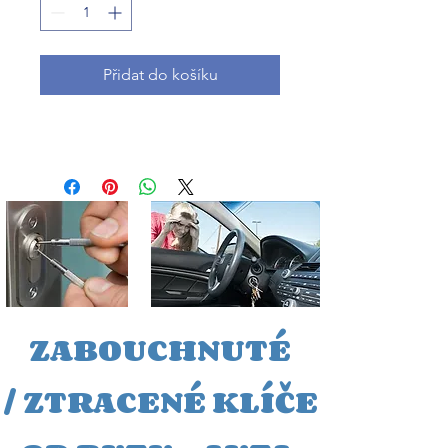
Přidat do košíku
ZABOUCHNUTÉ
/
ZTRACEN
É KLÍČE