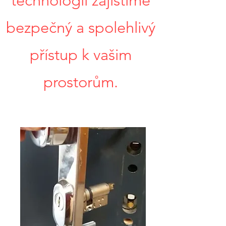
technologií zajistíme
bezpečný a spolehlivý
přístup k vašim
prostorům.