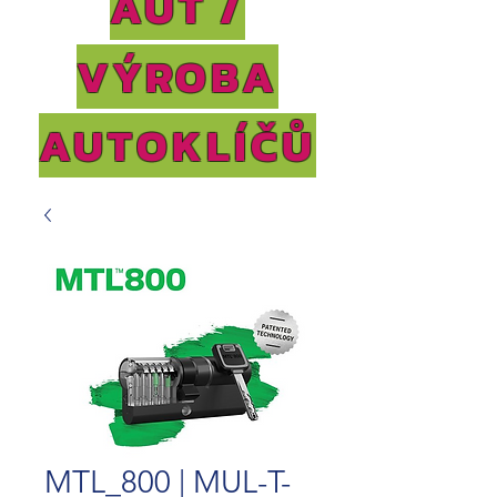
AUT /
VÝROBA
AUTOKLÍČŮ
MTL_800 | MUL-T-