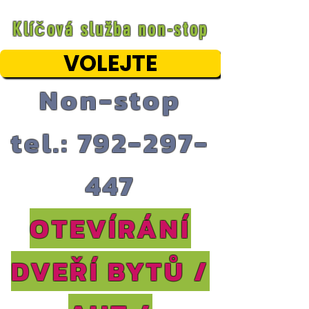
Klíčová služba non-stop
VOLEJTE
Non-stop
tel.: 792-297-
447
OTEVÍRÁNÍ
DVEŘÍ BYTŮ /