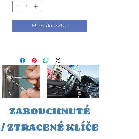
Přidat do košíku
ZABOUCHNUTÉ
/
ZTRACEN
É KLÍČE