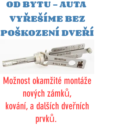
OD BYTU - AUTA
VYŘEŠÍME BEZ
POŠKOZENÍ DVEŘÍ
Možnost okamžité montáže
nových zámků,
kování, a dalších dveřních
prvků.