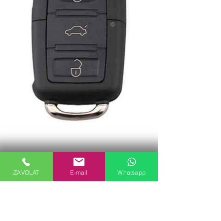
ZAVOLAT
E-mail
Whatsapp