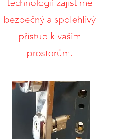
technologií zajistíme
bezpečný a spolehlivý
přístup k vašim
prostorům.