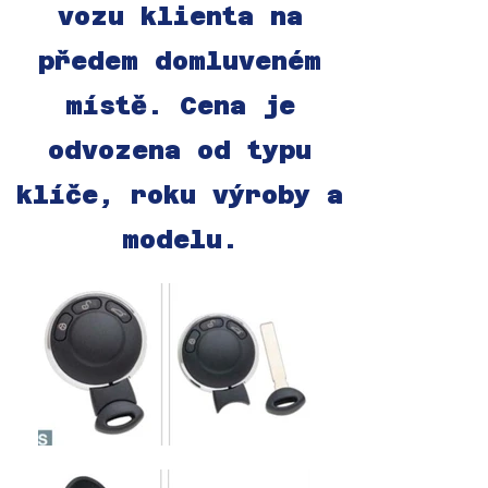
vozu klienta na
předem domluveném
místě. Cena je
odvozena od typu
klíče, roku výroby a
modelu.