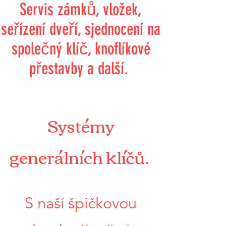
Servis zámků, vložek,
seřízení dveří, sjednocení na
společný klíč, knoflíkové
přestavby a další.
Systémy
generálních klíčů.
S naší špičkovou